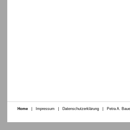
Home
|
Impressum
|
Datenschutzerklärung
|
Petra A. Baue