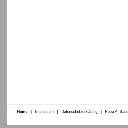
Home
|
Impressum
|
Datenschutzerklärung
|
Petra A. Baue