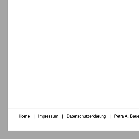
Home
|
Impressum
|
Datenschutzerklärung
|
Petra A. Baue