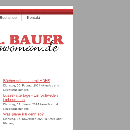
Buchshop
Kontakt
Bücher schreiben mit ADHS
Dienstag, 06. Februar 2024 Aktuelles und
Neuerscheinungen
Lussekattertage - Ein Schweden
Liebesroman
Dienstag, 09. Januar 2024 Aktuelles und
Neuerscheinungen
Was plane ich denn so?
Dienstag, 07. November 2023 In Arbeit oder
Planung