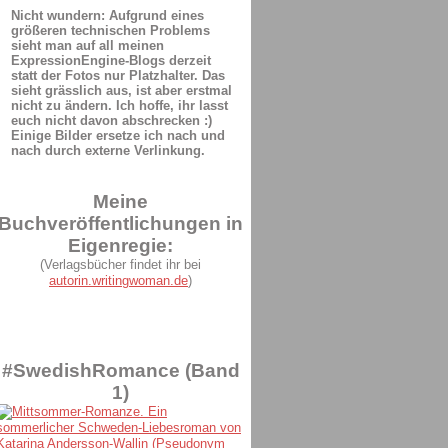
Nicht wundern: Aufgrund eines
größeren technischen Problems
sieht man auf all meinen
ExpressionEngine-Blogs derzeit
statt der Fotos nur Platzhalter. Das
sieht grässlich aus, ist aber erstmal
nicht zu ändern. Ich hoffe, ihr lasst
euch nicht davon abschrecken :)
Einige Bilder ersetze ich nach und
nach durch externe Verlinkung.
Meine
Buchveröffentlichungen in
Eigenregie:
(Verlagsbücher findet ihr bei
autorin.writingwoman.de
)
#SwedishRomance (Band
1)