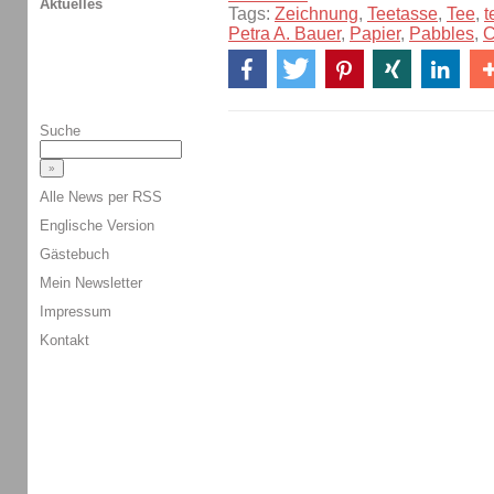
Aktuelles
Tags:
Zeichnung
,
Teetasse
,
Tee
,
t
Petra A. Bauer
,
Papier
,
Pabbles
,
C
Suche
Alle News per RSS
Englische Version
Gästebuch
Mein Newsletter
Impressum
Kontakt