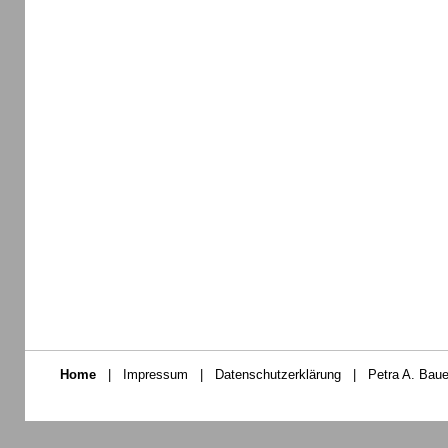
Home
|
Impressum
|
Datenschutzerklärung
|
Petra A. Baue