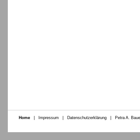
Home
|
Impressum
|
Datenschutzerklärung
|
Petra A. Baue