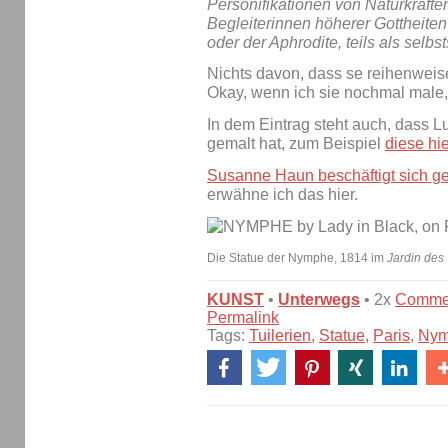
Personifikationen von Naturkräften 
Begleiterinnen höherer Gottheiten
oder der Aphrodite, teils als selb
Nichts davon, dass se reihenweis
Okay, wenn ich sie nochmal male,
In dem Eintrag steht auch, dass 
gemalt hat, zum Beispiel
diese hie
Susanne Haun beschäftigt sich ge
erwähne ich das hier.
Die Statue der Nymphe, 1814 im
Jardin des 
KUNST
•
Unterwegs
• 2x
Comme
Permalink
Tags:
Tuilerien
,
Statue
,
Paris
,
Nym