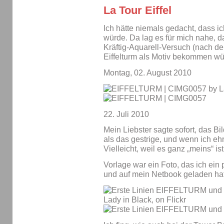
La Tour Eiffel
Ich hätte niemals gedacht, dass i
würde. Da lag es für mich nahe, da
Kräftig-Aquarell-Versuch (nach de
Eiffelturm als Motiv bekommen wü
Montag, 02. August 2010
22. Juli 2010
Mein Liebster sagte sofort, das Bi
als das gestrige, und wenn ich ehr
Vielleicht, weil es ganz „meins“ is
Vorlage war ein Foto, das ich ein
und auf mein Netbook geladen hat