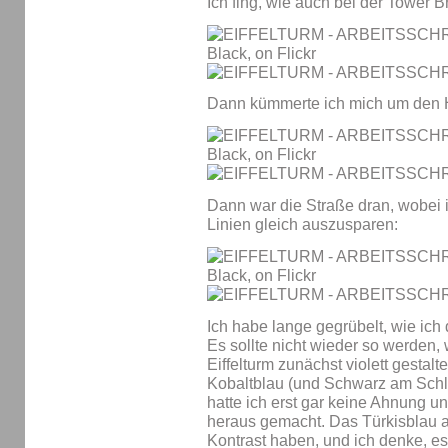
Ich fing, wie auch bei der Tower 
Dann kümmerte ich mich um den 
Dann war die Straße dran, wobei i
Linien gleich auszusparen:
Ich habe lange gegrübelt, wie ich
Es sollte nicht wieder so werden, 
Eiffelturm zunächst violett gestalt
Kobaltblau (und Schwarz am Schlu
hatte ich erst gar keine Ahnung 
heraus gemacht. Das Türkisblau au
Kontrast haben, und ich denke, e