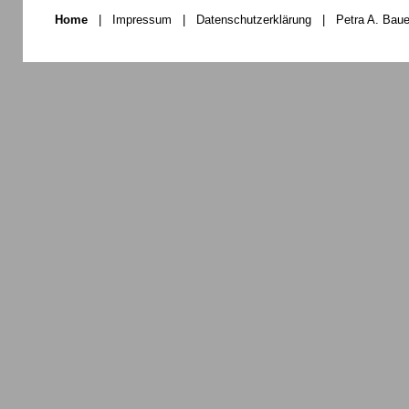
Home
|
Impressum
|
Datenschutzerklärung
|
Petra A. Baue