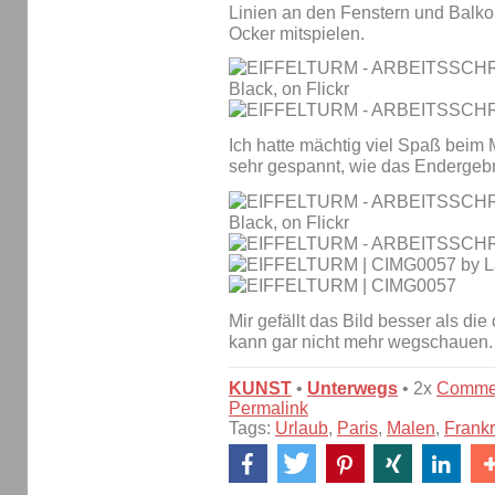
Linien an den Fenstern und Balko
Ocker mitspielen.
Ich hatte mächtig viel Spaß beim 
sehr gespannt, wie das Endergeb
Mir gefällt das Bild besser als die
kann gar nicht mehr wegschauen.
KUNST
•
Unterwegs
• 2x
Comme
Permalink
Tags:
Urlaub
,
Paris
,
Malen
,
Frankr