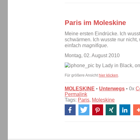
Paris im Moleskine
Meine ersten Eindrücke. Ich wusst
schwärmen. Ich wusste nur nicht, 
einfach
magnifique
.
Montag, 02. August 2010
Für größere Ansicht
hier klicken
.
MOLESKINE
•
Unterwegs
• 0x
C
Permalink
Tags:
Paris
,
Moleskine