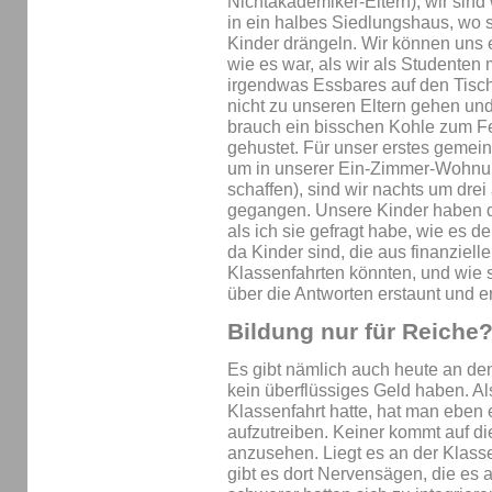
Nichtakademiker-Eltern), wir sind
in ein halbes Siedlungshaus, wo 
Kinder drängeln. Wir können uns e
wie es war, als wir als Studenten
irgendwas Essbares auf den Tisch
nicht zu unseren Eltern gehen und
brauch ein bisschen Kohle zum Fe
gehustet. Für unser erstes gemei
um in unserer Ein-Zimmer-Wohnun
schaffen), sind wir nachts um dre
gegangen. Unsere Kinder haben d
als ich sie gefragt habe, wie es de
da Kinder sind, die aus finanziell
Klassenfahrten könnten, und wie 
über die Antworten erstaunt und er
Bildung nur für Reiche
Es gibt nämlich auch heute an de
kein überflüssiges Geld haben. Als
Klassenfahrt hatte, hat man eben
aufzutreiben. Keiner kommt auf die
anzusehen. Liegt es an der Klass
gibt es dort Nervensägen, die es 