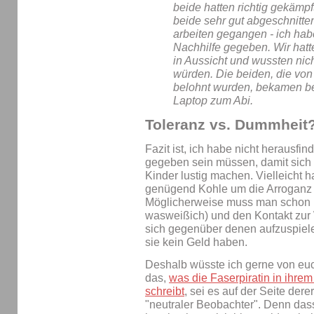
beide hatten richtig gekämp
beide sehr gut abgeschnitten
arbeiten gegangen - ich hab
Nachhilfe gegeben. Wir hatt
in Aussicht und wussten nic
würden. Die beiden, die von
belohnt wurden, bekamen be
Laptop zum Abi.
Toleranz vs. Dummheit
Fazit ist, ich habe nicht herausf
gegeben sein müssen, damit sich "
Kinder lustig machen. Vielleicht h
genügend Kohle um die Arroganz 
Möglicherweise muss man schon r
wasweißich) und den Kontakt zur 
sich gegenüber denen aufzuspiele
sie kein Geld haben.
Deshalb wüsste ich gerne von euch
das,
was die Faserpiratin in ihrem
schreibt
, sei es auf der Seite dere
"neutraler Beobachter". Denn dass