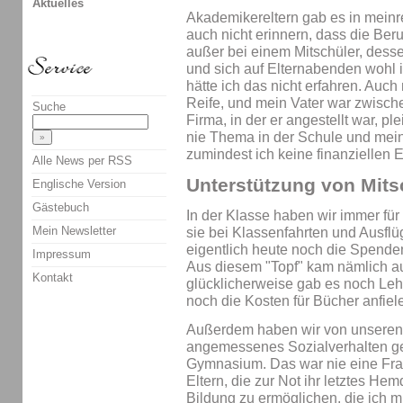
Aktuelles
Akademikereltern gab es in meinr
auch nicht erinnern, dass die Ber
außer bei einem Mitschüler, desse
und sich auf Elternabenden wohl i
hätte ich das nicht erfahren. Auch 
Reife, und mein Vater war zwische
Suche
Firma, in der er angestellt war, pl
nie Thema in der Schule und meine
zumindest ich keine finanziellen
Alle News per RSS
Unterstützung von Mits
Englische Version
Gästebuch
In der Klasse haben wir immer für
Mein Newsletter
sie bei Klassenfahrten und Ausflü
eigentlich heute noch die Spend
Impressum
Aus diesem "Topf" kam nämlich a
Kontakt
glücklicherweise gab es noch Lehr
noch die Kosten für Bücher anfiel
Außerdem haben wir von unseren 
angemessenes Sozialverhalten ge
Gymnasium. Das war nie eine Frag
Eltern, die zur Not ihr letztes He
Bildung zu ermöglichen, die ich 