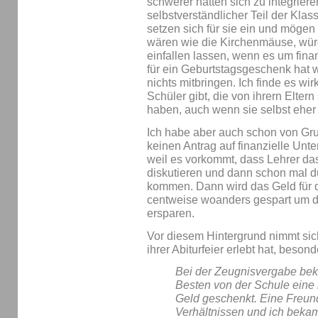
schwerer hatten sich zu integriere
selbstverständlicher Teil der Kla
setzen sich für sie ein und möge
wären wie die Kirchenmäuse, würd
einfallen lassen, wenn es um fina
für ein Geburtstagsgeschenk hat 
nichts mitbringen. Ich finde es wir
Schüler gibt, die von ihrern Elte
haben, auch wenn sie selbst eher p
Ich habe aber auch schon von Gru
keinen Antrag auf finanzielle Unte
weil es vorkommt, dass Lehrer da
diskutieren und dann schon mal 
kommen. Dann wird das Geld für 
centweise woanders gespart um 
ersparen.
Vor diesem Hintergrund nimmt sich
ihrer Abiturfeier erlebt hat, besond
Bei der Zeugnisvergabe be
Besten von der Schule eine
Geld geschenkt. Eine Freund
Verhältnissen und ich beka