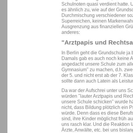
Schulnoten quasi verdient hatte
es ähnlich zu, wie auf der Grundsc
Durchmischung verschiedener soz
Superreichen, keinen Markenwahn
Ausgrenzung aus finanziellen Grü
anderes:
"Arztpapis und Rechts
In Berlin geht die Grundschule ja b
Damals gab es auch noch keine A
angedacht unsere Schule zum alle
Gymnasium" zu machen, d.h. zwei 
der 5. und nicht erst ab der 7. Kl
sollte dann auch Latein als Leistu
Da war der Aufschrei unter uns Sc
würden "lauter Arztpapis und Rec
unsere Schule schicken" wurde häu
nicht, dass Bildung plötzlich ein
würde. Denn dass es diese Berufs
sind, ihre Kinder möglichst früh 
uns rasch klar. Und die Reaktion 
Ärzte, Anwälte, etc. bei uns bisla