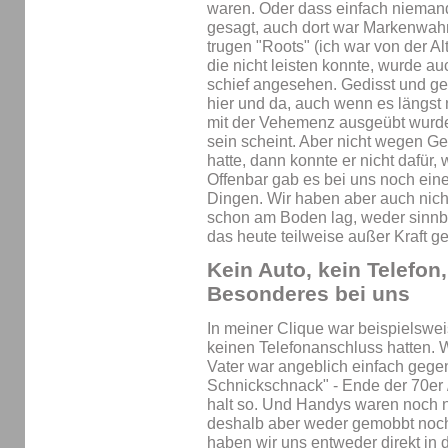
waren. Oder dass einfach niemand
gesagt, auch dort war Markenwahn
trugen "Roots" (ich war von der Al
die nicht leisten konnte, wurde a
schief angesehen. Gedisst und ge
hier und da, auch wenn es längst 
mit der Vehemenz ausgeübt wurde,
sein scheint. Aber nicht wegen 
hatte, dann konnte er nicht dafür,
Offenbar gab es bei uns noch e
Dingen. Wir haben aber auch nic
schon am Boden lag, weder sinnbi
das heute teilweise außer Kraft ge
Kein Auto, kein Telefon
Besonderes bei uns
In meiner Clique war beispielswe
keinen Telefonanschluss hatten. W
Vater war angeblich einfach geg
Schnickschnack" - Ende der 70er /
halt so. Und Handys waren noch n
deshalb aber weder gemobbt noch
haben wir uns entweder direkt in 