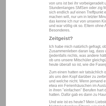
von uns ist bei ihr vorbeigeradelt u
Stundenlanges SMSen oder zig M
sich endlich auf einen Treffpunkt 
machen will, nur um in letzter Mi
das kenne ich nur von unseren Kin
und war völlig ok so. Eltern ohne
Besonderes.
Zeitgeist?
Ich habe mich natürlich gefragt, ob
Zusammenleben daran lag, dass wi
(jedenfalls nichts, was andere hä
ob uns unsere Mitschüler gleichg
heute überall so ist, wie die Faserp
Zum einen hatten wir tatsächlich o
als uns den Kopf darüber zu zerbr
und welche nicht. Wenn jemand e
etwa ein Ferienhäuschen im Ausla
in ihren "einfachen" Berufen hart 
hatten. Dafür gab es dann zu Haus
Und wie ist es heute? Mein Liebst