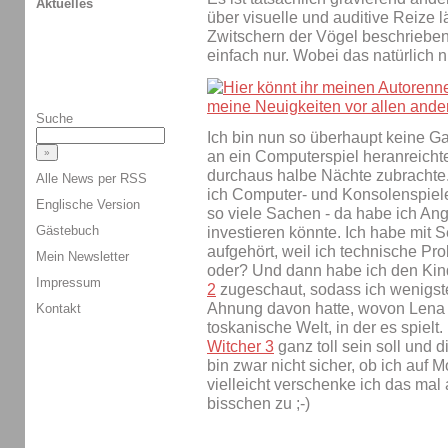
Aktuelles
über visuelle und auditive Reize
Zwitschern der Vögel beschriebe
einfach nur. Wobei das natürlich n
Suche
Ich bin nun so überhaupt keine 
an ein Computerspiel heranreichte
durchaus halbe Nächte zubrachte.
Alle News per RSS
ich Computer- und Konsolenspiel
Englische Version
so viele Sachen - da habe ich Angs
Gästebuch
investieren könnte. Ich habe mit 
aufgehört, weil ich technische Pro
Mein Newsletter
oder? Und dann habe ich den Kind
Impressum
2
zugeschaut, sodass ich wenigst
Ahnung davon hatte, wovon Lena 
Kontakt
toskanische Welt, in der es spielt
Witcher 3
ganz toll sein soll und 
bin zwar nicht sicher, ob ich auf 
vielleicht verschenke ich das mal
bisschen zu ;-)