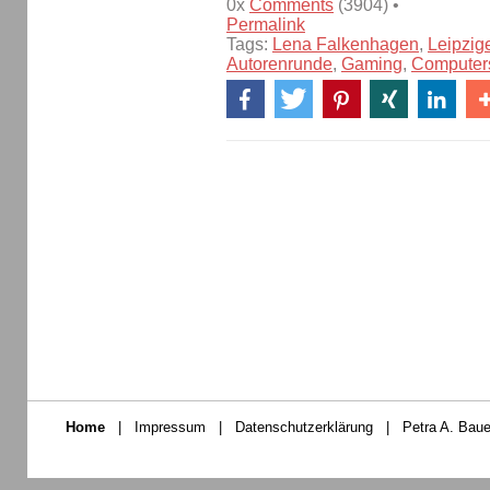
0x
Comments
(3904) •
Permalink
Tags:
Lena Falkenhagen
,
Leipzig
Autorenrunde
,
Gaming
,
Computer
Home
|
Impressum
|
Datenschutzerklärung
|
Petra A. Baue