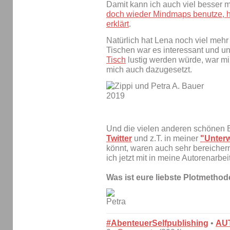
Damit kann ich auch viel besser
doch wieder Mindmaps benutze, hat
erklärt
.
Natürlich hat Lena noch viel mehr
Tischen war es interessant und u
Tisch
lustig werden würde, war mi
mich auch dazugesetzt.
Und die vielen anderen schönen B
Twitter
und z.T. in meiner
"Unterw
könnt, waren auch sehr bereiche
ich jetzt mit in meine Autorenarbeit
Was ist eure liebste Plotmetho
#AbenteuerSelfpublishing
•
AU