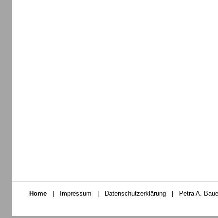
Home
|
Impressum
|
Datenschutzerklärung
|
Petra A. Baue