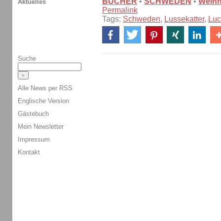
BÜCHER
•
SCHWEDEN
•
Weihn
Aktuelles
Permalink
Tags:
Schweden
,
Lussekatter
,
Luc
Suche
Alle News per RSS
Englische Version
Gästebuch
Mein Newsletter
Impressum
Kontakt