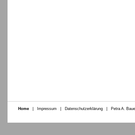
Home
|
Impressum
|
Datenschutzerklärung
|
Petra A. Baue