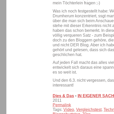
mein Töchterlein fragen ;-)
Was ich noch festgestellt habe: 
Drumherum konzentriert, ssgt man 
über die man sich beim Anschauen
stehe mit dieser Erkenntnis nicht
haben das schon bemerkt. In die
völlig verqueren Satz - zum Beisp
doch zu den Bloggern gehöre, die
und nicht DER Blog. Aber ich habe 
gehört und gelesen, dass sich da
geschlichen hat.
Auf jeden Fall macht das alles vi
entwickelt sich daraus eine spa
es so weit ist.
Und den 6.3. nicht vergessen, das 
interessant!
Dies & Das
•
IN EIGENER SAC
2011
Permalink
Tags:
Video
,
Vergleichstest
,
Techn