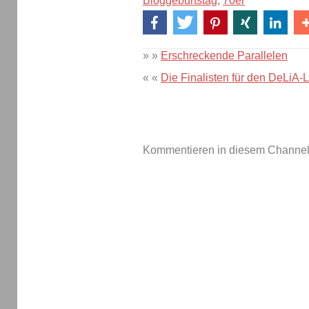
Bloggeburtstag
,
70er
» »
Erschreckende Parallelen
« «
Die Finalisten für den DeLiA-L
Kommentieren in diesem Channel-