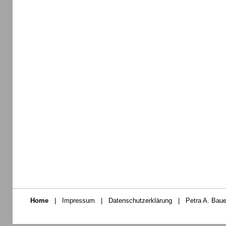
Home
|
Impressum
|
Datenschutzerklärung
|
Petra A. Baue