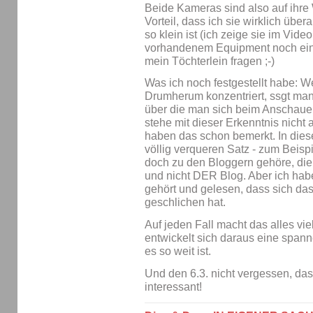
Beide Kameras sind also auf ihre 
Vorteil, dass ich sie wirklich über
so klein ist (ich zeige sie im Vide
vorhandenem Equipment noch ein
mein Töchterlein fragen ;-)
Was ich noch festgestellt habe: 
Drumherum konzentriert, ssgt man 
über die man sich beim Anschauen
stehe mit dieser Erkenntnis nicht
haben das schon bemerkt. In die
völlig verqueren Satz - zum Beisp
doch zu den Bloggern gehöre, die
und nicht DER Blog. Aber ich habe 
gehört und gelesen, dass sich da
geschlichen hat.
Auf jeden Fall macht das alles vi
entwickelt sich daraus eine spa
es so weit ist.
Und den 6.3. nicht vergessen, das 
interessant!