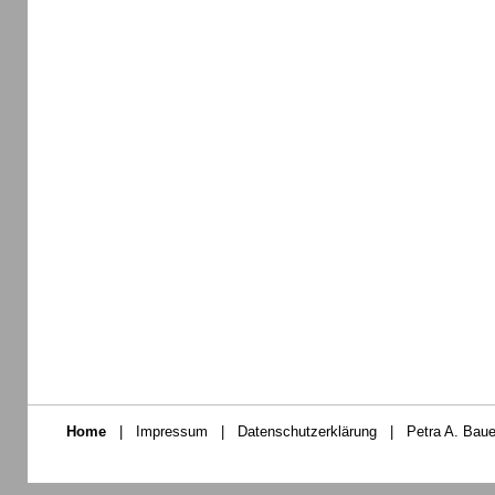
Home
|
Impressum
|
Datenschutzerklärung
|
Petra A. Baue