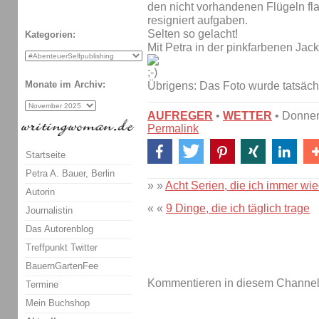
den nicht vorhandenen Flügeln fla
resigniert aufgaben.
Selten so gelacht!
Kategorien:
Mit Petra in der pinkfarbenen Jack
Monate im Archiv:
Übrigens: Das Foto wurde tatsäch
AUFREGER
•
WETTER
• Donner
Permalink
Startseite
Petra A. Bauer, Berlin
» »
Acht Serien, die ich immer wi
Autorin
« «
9 Dinge, die ich täglich trage
Journalistin
Das Autorenblog
Treffpunkt Twitter
BauernGartenFee
Kommentieren in diesem Channel-
Termine
Mein Buchshop