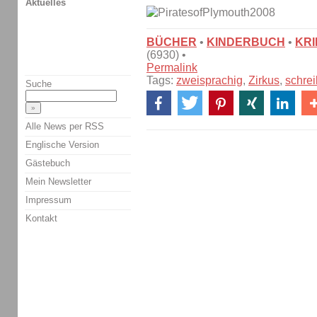
Aktuelles
BÜCHER
•
KINDERBUCH
•
KRI
(6930) •
Permalink
Tags:
zweisprachig
,
Zirkus
,
schre
Suche
Alle News per RSS
Englische Version
Gästebuch
Mein Newsletter
Impressum
Kontakt