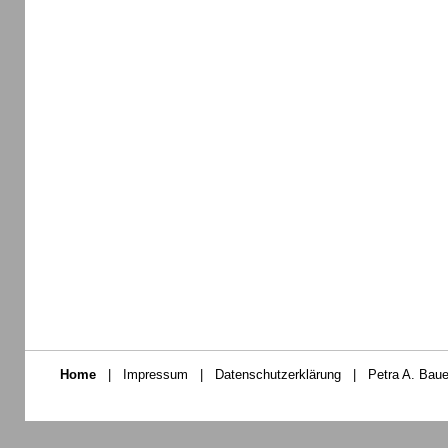
Home
|
Impressum
|
Datenschutzerklärung
|
Petra A. Baue