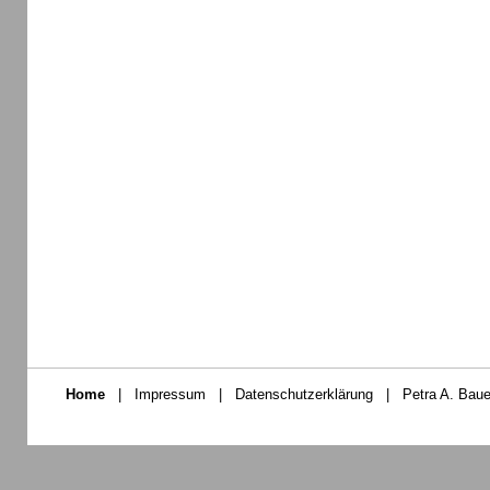
Home
|
Impressum
|
Datenschutzerklärung
|
Petra A. Baue