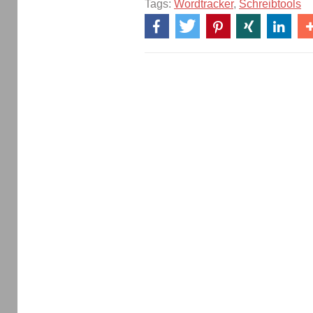
Tags:
Wordtracker
,
Schreibtools