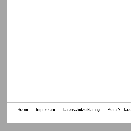
Home
|
Impressum
|
Datenschutzerklärung
|
Petra A. Baue