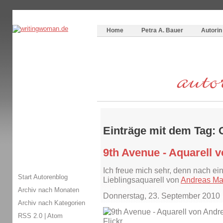
Themenspecial in
writingwomans Autorenblog
:
Wie schreibe ich ein Buch?
Home
Petra A. Bauer
Autorin
Einträge mit dem Tag: O
9th Avenue - Aquarell 
Ich freue mich sehr, denn nach ei
Start Autorenblog
Lieblingsaquarell von
Andreas Ma
Archiv nach Monaten
Donnerstag, 23. September 2010
Archiv nach Kategorien
RSS 2.0
|
Atom