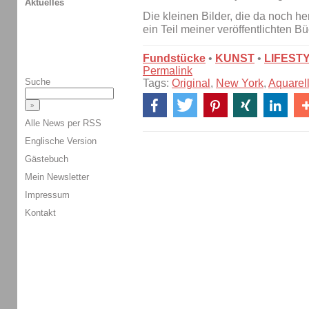
Aktuelles
Die kleinen Bilder, die da noch he
ein Teil meiner veröffentlichten B
Fundstücke
•
KUNST
•
LIFEST
Permalink
Suche
Tags:
Original
,
New York
,
Aquarel
Alle News per RSS
Englische Version
Gästebuch
Mein Newsletter
Impressum
Kontakt