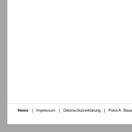
Home
|
Impressum
|
Datenschutzerklärung
|
Petra A. Baue