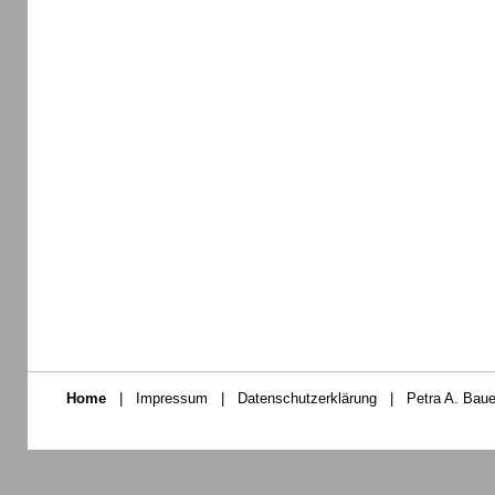
Home
|
Impressum
|
Datenschutzerklärung
|
Petra A. Baue