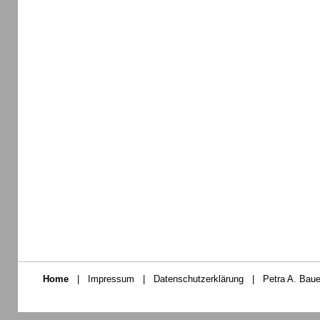
Home
|
Impressum
|
Datenschutzerklärung
|
Petra A. Baue