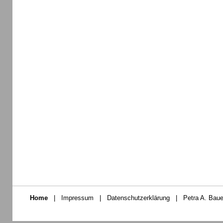
Home
|
Impressum
|
Datenschutzerklärung
|
Petra A. Baue