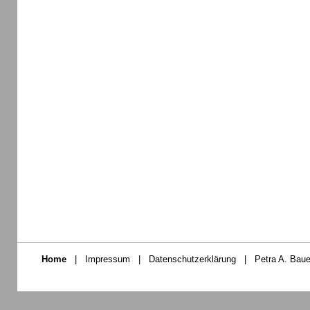
Home
|
Impressum
|
Datenschutzerklärung
|
Petra A. Baue