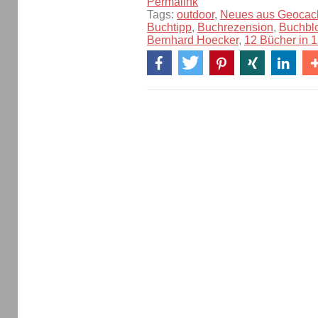
Permalink
Tags:
outdoor
,
Neues aus Geocac
Buchtipp
,
Buchrezension
,
Buchbl
Bernhard Hoecker
,
12 Bücher in 