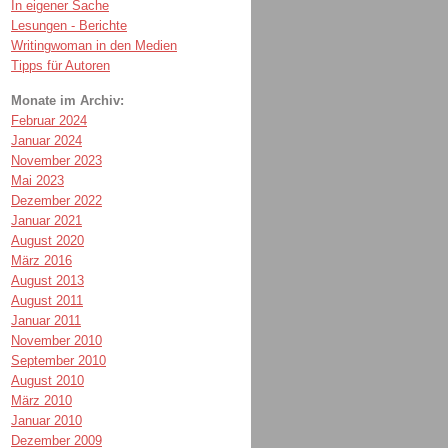
In eigener Sache
Lesungen - Berichte
Writingwoman in den Medien
Tipps für Autoren
Monate im Archiv:
Februar 2024
Januar 2024
November 2023
Mai 2023
Dezember 2022
Januar 2021
August 2020
März 2016
August 2013
August 2011
Januar 2011
November 2010
September 2010
August 2010
März 2010
Januar 2010
Dezember 2009