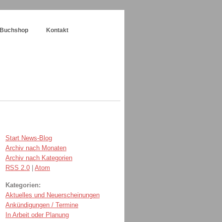
Buchshop
Kontakt
Start News-Blog
Archiv nach Monaten
Archiv nach Kategorien
RSS 2.0
|
Atom
Kategorien:
Aktuelles und Neuerscheinungen
Ankündigungen / Termine
In Arbeit oder Planung