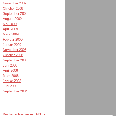
November 2009
Oktober 2009
September 2009
August 2009
Mai 2009
April 2009
März 2009
Februar 2009
Januar 2009
November 2008
Oktober 2008
September 2008
Juni 2008
April 2008
März 2008
Januar 2008
Juni 2006
September 2004
Bücher schreiben mit ADHS