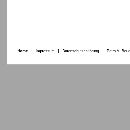
Home
|
Impressum
|
Datenschutzerklärung
|
Petra A. Baue