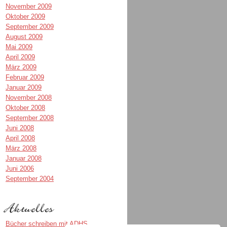
November 2009
Oktober 2009
September 2009
August 2009
Mai 2009
April 2009
März 2009
Februar 2009
Januar 2009
November 2008
Oktober 2008
September 2008
Juni 2008
April 2008
März 2008
Januar 2008
Juni 2006
September 2004
Bücher schreiben mit ADHS