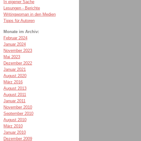
In eigener Sache
Lesungen - Berichte
Writingwoman in den Medien
Tipps für Autoren
Monate im Archiv:
Februar 2024
Januar 2024
November 2023
Mai 2023
Dezember 2022
Januar 2021
August 2020
März 2016
August 2013
August 2011
Januar 2011
November 2010
September 2010
August 2010
März 2010
Januar 2010
Dezember 2009