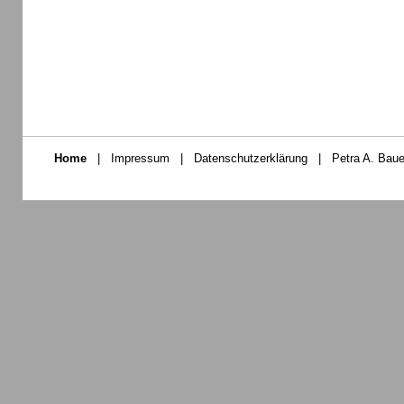
Home
|
Impressum
|
Datenschutzerklärung
|
Petra A. Baue