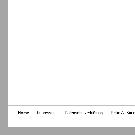
Home
|
Impressum
|
Datenschutzerklärung
|
Petra A. Baue