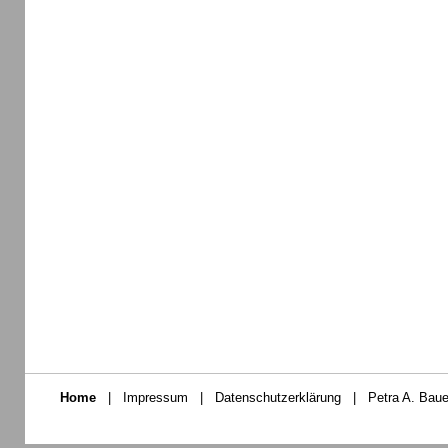
Home
|
Impressum
|
Datenschutzerklärung
|
Petra A. Baue