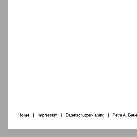
Home
|
Impressum
|
Datenschutzerklärung
|
Petra A. Baue