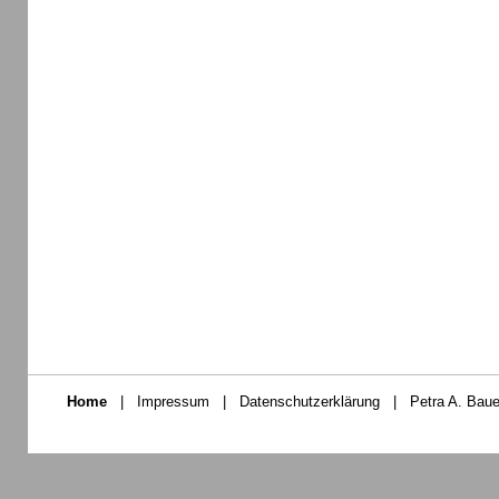
Home
|
Impressum
|
Datenschutzerklärung
|
Petra A. Baue