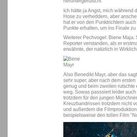
Ich hätte ja Angst, mich während 
Hose zu verheddern, aber anschei
hat er von den Punktrichtern auch
Punkte erhalten, um ins Finale z
Weiterer Pechvogel: Biene Maja. 
Reporter verstanden, als er erstm
erwähnte, der natürlich in Wirklic
Also Benedikt Mayr, aber das sagt 
sehr super, aber nach dem ersten 
genug und beim zweiten rutschte e
weg. Sowas passsiert leider auch
trotzdem für den jungen Münchner
Kreuzbandrissen trotzdem nicht v
und außerdem die Filmproduktionsf
beispielsweise den tollen Film "N