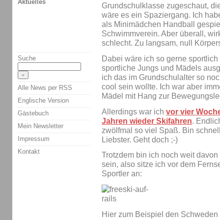
Aktuelles
Grundschulklasse zugeschaut, die 
wäre es ein Spaziergang. Ich hab
als Minimädchen Handball gespielt
Schwimmverein. Aber überall, wirkl
schlecht. Zu langsam, null Körper
Dabei wäre ich so gerne sportlic
Suche
sportliche Jungs und Mädels aus
ich das im Grundschulalter so noc
cool sein wollte. Ich war aber imm
Alle News per RSS
Mädel mit Hang zur Bewegungsleg
Englische Version
Allerdings war ich
vor vier Woch
Gästebuch
Jahren wieder Skifahren
. Endlic
Mein Newsletter
zwölfmal so viel Spaß. Bin schnell
Impressum
Liebster. Geht doch ;-)
Kontakt
Trotzdem bin ich noch weit davon e
sein, also sitze ich vor dem Fern
Sportler an:
Hier zum Beispiel den Schweden 