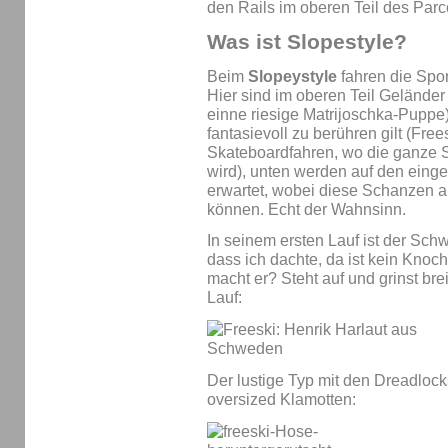
den Rails im oberen Teil des Parc
Was ist Slopestyle?
Beim
Slopeystyle
fahren die Spo
Hier sind im oberen Teil Geländer
einne riesige Matrijoschka-Puppe)
fantasievoll zu berühren gilt (Frees
Skateboardfahren, wo die ganze S
wird), unten werden auf den ein
erwartet, wobei diese Schanzen 
können. Echt der Wahnsinn.
In seinem ersten Lauf ist der Sch
dass ich dachte, da ist kein Kno
macht er? Steht auf und grinst bre
Lauf:
Der lustige Typ mit den Dreadlock
oversized Klamotten: