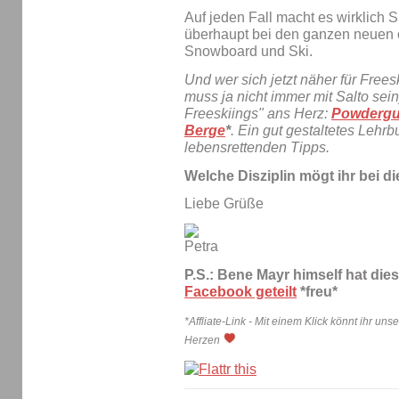
Auf jeden Fall macht es wirklich
überhaupt bei den ganzen neuen 
Snowboard und Ski.
Und wer sich jetzt näher für Freesk
muss ja nicht immer mit Salto sein
Freeskiings" ans Herz:
Powdergui
Berge
*
. Ein gut gestaltetes Lehrb
lebensrettenden Tipps.
Welche Disziplin mögt ihr bei d
Liebe Grüße
P.S.: Bene Mayr himself hat di
Facebook geteilt
*freu*
*Affliate-Link - Mit einem Klick könnt ihr un
Herzen