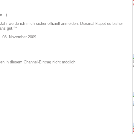
 :-)
ahr werde ich mich sicher offiziell anmelden. Diesmal klappt es bisher
anz gut.^^
08. November 2009
n in diesem Channel-Eintrag nicht möglich