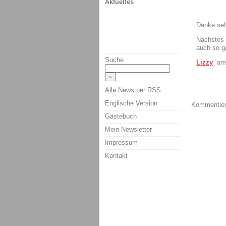
Aktuelles
Danke sehr
Nächstes J
auch so g
Suche
Lizzy
am 
Alle News per RSS
Englische Version
Kommentiere
Gästebuch
Mein Newsletter
Impressum
Kontakt