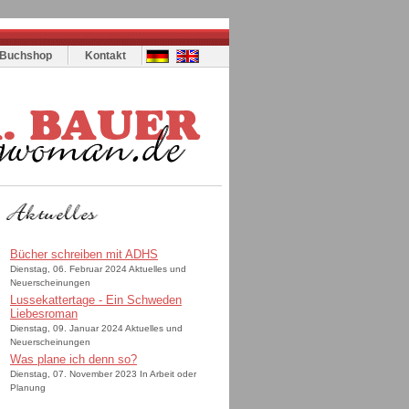
Buchshop
Kontakt
Bücher schreiben mit ADHS
Dienstag, 06. Februar 2024 Aktuelles und
Neuerscheinungen
Lussekattertage - Ein Schweden
Liebesroman
Dienstag, 09. Januar 2024 Aktuelles und
Neuerscheinungen
Was plane ich denn so?
Dienstag, 07. November 2023 In Arbeit oder
Planung