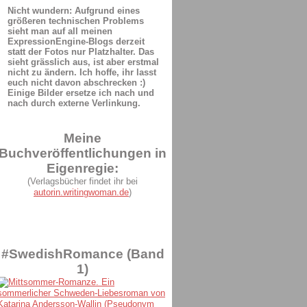
Nicht wundern: Aufgrund eines
größeren technischen Problems
sieht man auf all meinen
ExpressionEngine-Blogs derzeit
statt der Fotos nur Platzhalter. Das
sieht grässlich aus, ist aber erstmal
nicht zu ändern. Ich hoffe, ihr lasst
euch nicht davon abschrecken :)
Einige Bilder ersetze ich nach und
nach durch externe Verlinkung.
Meine
Buchveröffentlichungen in
Eigenregie:
(Verlagsbücher findet ihr bei
autorin.writingwoman.de
)
#SwedishRomance (Band
1)