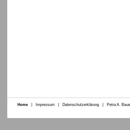
Home
|
Impressum
|
Datenschutzerklärung
|
Petra A. Baue