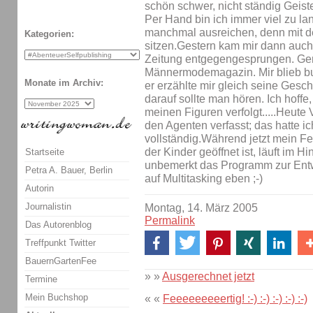
schön schwer, nicht ständig Geist
Per Hand bin ich immer viel zu l
manchmal ausreichen, denn mit de
Kategorien:
sitzen.Gestern kam mir dann auch
Zeitung entgegengesprungen. Ge
Männermodemagazin. Mir blieb bu
Monate im Archiv:
er erzählte mir gleich seine Gesc
darauf sollte man hören. Ich hoff
meinen Figuren verfolgt.....Heute
den Agenten verfasst; das hatte i
vollständig.Während jetzt mein 
der Kinder geöffnet ist, läuft im 
Startseite
unbemerkt das Programm zur Ent
Petra A. Bauer, Berlin
auf Multitasking eben ;-)
Autorin
Journalistin
Montag, 14. März 2005
Permalink
Das Autorenblog
Treffpunkt Twitter
BauernGartenFee
» »
Ausgerechnet jetzt
Termine
Mein Buchshop
« «
Feeeeeeeeertig! :-) :-) :-) :-) :-)