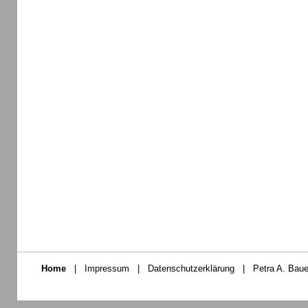
Home
|
Impressum
|
Datenschutzerklärung
|
Petra A. Baue