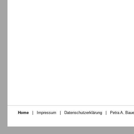
Home
|
Impressum
|
Datenschutzerklärung
|
Petra A. Baue