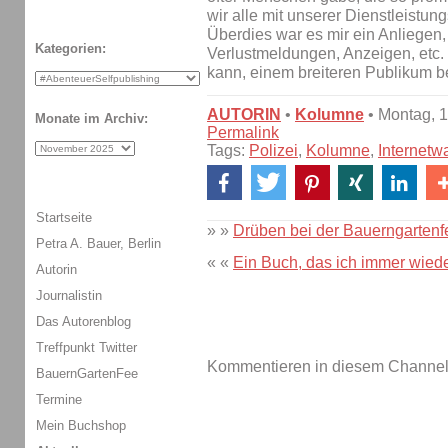
wir alle mit unserer Dienstleistung
Überdies war es mir ein Anliegen
Kategorien:
Verlustmeldungen, Anzeigen, etc.
kann, einem breiteren Publikum 
AUTORIN
•
Kolumne
• Montag, 1
Monate im Archiv:
Permalink
Tags:
Polizei
,
Kolumne
,
Internetw
Startseite
» »
Drüben bei der Bauerngartenfe
Petra A. Bauer, Berlin
« «
Ein Buch, das ich immer wied
Autorin
Journalistin
Das Autorenblog
Treffpunkt Twitter
Kommentieren in diesem Channel-
BauernGartenFee
Termine
Mein Buchshop