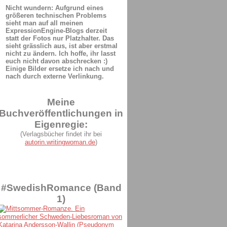
Nicht wundern: Aufgrund eines
größeren technischen Problems
sieht man auf all meinen
ExpressionEngine-Blogs derzeit
statt der Fotos nur Platzhalter. Das
sieht grässlich aus, ist aber erstmal
nicht zu ändern. Ich hoffe, ihr lasst
euch nicht davon abschrecken :)
Einige Bilder ersetze ich nach und
nach durch externe Verlinkung.
Meine
Buchveröffentlichungen in
Eigenregie:
(Verlagsbücher findet ihr bei
autorin.writingwoman.de
)
#SwedishRomance (Band
1)