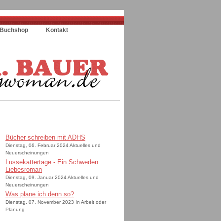
Buchshop
Kontakt
Bücher schreiben mit ADHS
Dienstag, 06. Februar 2024 Aktuelles und
Neuerscheinungen
Lussekattertage - Ein Schweden
Liebesroman
Dienstag, 09. Januar 2024 Aktuelles und
Neuerscheinungen
Was plane ich denn so?
Dienstag, 07. November 2023 In Arbeit oder
Planung