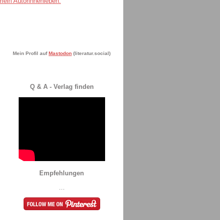
Mein Profil auf
Mastodon
(literatur.social)
Q & A - Verlag finden
Empfehlungen
...