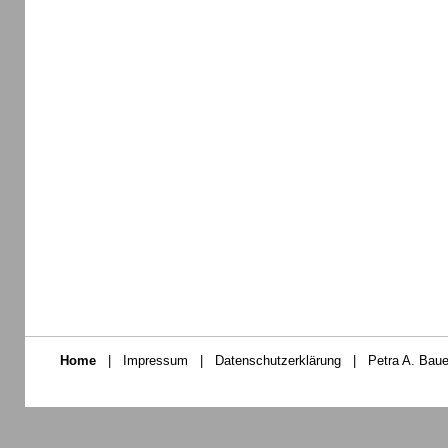
Home
|
Impressum
|
Datenschutzerklärung
|
Petra A. Baue