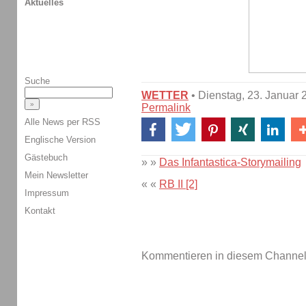
Aktuelles
Suche
WETTER
• Dienstag, 23. Januar 
Permalink
Alle News per RSS
Englische Version
Gästebuch
» »
Das Infantastica-Storymailing
Mein Newsletter
« «
RB II [2]
Impressum
Kontakt
Kommentieren in diesem Channel-