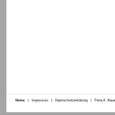
Home
|
Impressum
|
Datenschutzerklärung
|
Petra A. Baue