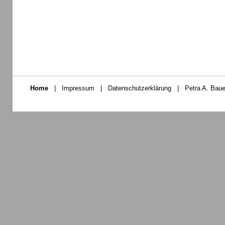
Home
|
Impressum
|
Datenschutzerklärung
|
Petra A. Baue