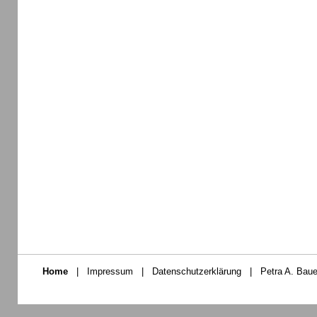
Home
|
Impressum
|
Datenschutzerklärung
|
Petra A. Baue