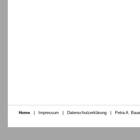
Home
|
Impressum
|
Datenschutzerklärung
|
Petra A. Baue