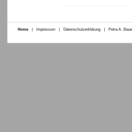
Home
|
Impressum
|
Datenschutzerklärung
|
Petra A. Baue