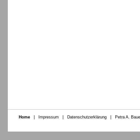
Home
|
Impressum
|
Datenschutzerklärung
|
Petra A. Baue