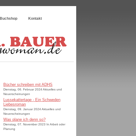
Buchshop
Kontakt
Bücher schreiben mit ADHS
Dienstag, 06. Februar 2024 Aktuelles und
Neuerscheinungen
Lussekattertage - Ein Schweden
Liebesroman
Dienstag, 09. Januar 2024 Aktuelles und
Neuerscheinungen
Was plane ich denn so?
Dienstag, 07. November 2023 In Arbeit oder
Planung