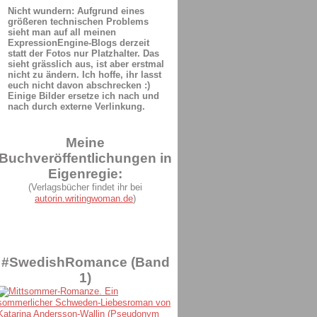
Nicht wundern: Aufgrund eines
größeren technischen Problems
sieht man auf all meinen
ExpressionEngine-Blogs derzeit
statt der Fotos nur Platzhalter. Das
sieht grässlich aus, ist aber erstmal
nicht zu ändern. Ich hoffe, ihr lasst
euch nicht davon abschrecken :)
Einige Bilder ersetze ich nach und
nach durch externe Verlinkung.
Meine
Buchveröffentlichungen in
Eigenregie:
(Verlagsbücher findet ihr bei
autorin.writingwoman.de
)
#SwedishRomance (Band
1)