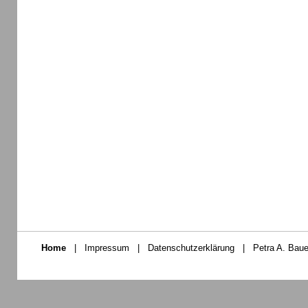
Home
|
Impressum
|
Datenschutzerklärung
|
Petra A. Baue