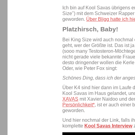
Ich bin auf Kool Savas übrigens e
Size") mit dem Schweizer Rapper 
geworden.
Über Bligg hatte ich h
Platzhirsch, Baby!
Bei King Size wird auch nochmal 
geht, wer der Größte ist. Das ist 
(sooo many Testosteron-Möchtege
nicht gerade viele bekannte Fraue
desto dringender wollen die Kerle
Oder, wie Peter Fox singt:
Schönes Ding, dass ich der anges
Über K4 sind hier dann im Laufe 
Kool Savas im Haus gelandet, und
XAVAS
mit Xavier Naidoo und d
Persönlichkeit*
, ist er auch einer 
geworden.
Und hier nochmal der Link, falls 
komplette
Kool Savas Interview
z