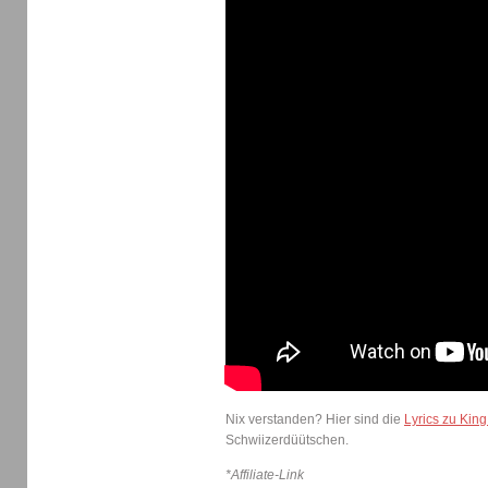
Nix verstanden? Hier sind die
Lyrics zu King
Schwiizerdüütschen.
*Affiliate-Link