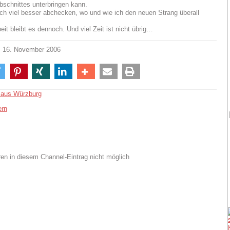
Abschnittes unterbringen kann.
ich viel besser abchecken, wo und wie ich den neuen Strang überall
eit bleibt es dennoch. Und viel Zeit ist nicht übrig…
, 16. November 2006
 aus Würzburg
ern
n in diesem Channel-Eintrag nicht möglich