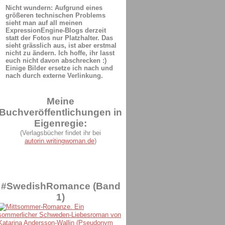
Nicht wundern: Aufgrund eines
größeren technischen Problems
sieht man auf all meinen
ExpressionEngine-Blogs derzeit
statt der Fotos nur Platzhalter. Das
sieht grässlich aus, ist aber erstmal
nicht zu ändern. Ich hoffe, ihr lasst
euch nicht davon abschrecken :)
Einige Bilder ersetze ich nach und
nach durch externe Verlinkung.
Meine
Buchveröffentlichungen in
Eigenregie:
(Verlagsbücher findet ihr bei
autorin.writingwoman.de
)
#SwedishRomance (Band
1)