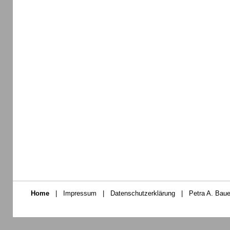
Home
|
Impressum
|
Datenschutzerklärung
|
Petra A. Baue