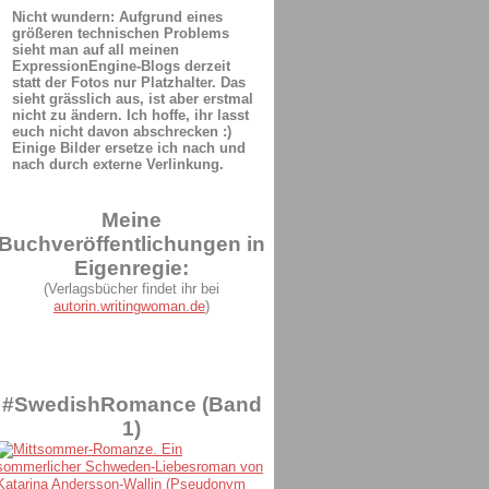
Nicht wundern: Aufgrund eines
größeren technischen Problems
sieht man auf all meinen
ExpressionEngine-Blogs derzeit
statt der Fotos nur Platzhalter. Das
sieht grässlich aus, ist aber erstmal
nicht zu ändern. Ich hoffe, ihr lasst
euch nicht davon abschrecken :)
Einige Bilder ersetze ich nach und
nach durch externe Verlinkung.
Meine
Buchveröffentlichungen in
Eigenregie:
(Verlagsbücher findet ihr bei
autorin.writingwoman.de
)
#SwedishRomance (Band
1)