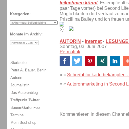
teilnehmen könnt
. Es empfiehlt s
paar Tage vorher) bei Second Lif
Möglichkeiten dort vertraut zu ma
Kategorien:
Priscillina Bailey und ich freuen
Monate im Archiv:
AUTORIN
•
Internet
•
LESUNGE
Sonntag, 03. Juni 2007
Permalink
Startseite
Petra A. Bauer, Berlin
» »
Schreibblockade bekämpfen - 
Autorin
« «
Autorenmarketing in Second L
Journalistin
Das Autorenblog
Treffpunkt Twitter
BauernGartenFee
Kommentieren in diesem Channel-
Termine
Mein Buchshop