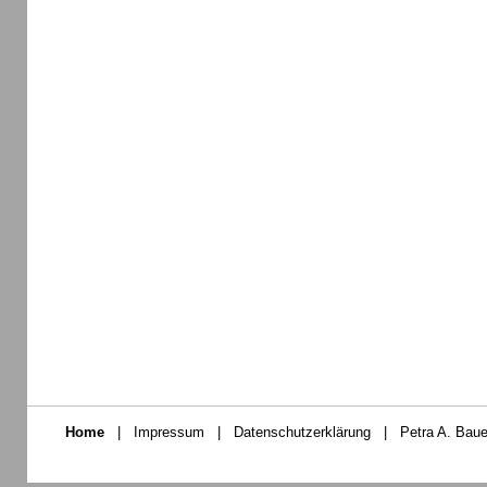
Home
|
Impressum
|
Datenschutzerklärung
|
Petra A. Baue