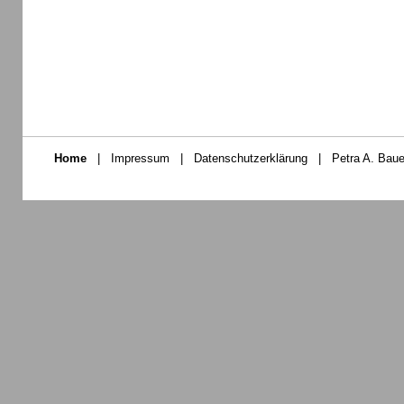
Home
|
Impressum
|
Datenschutzerklärung
|
Petra A. Baue